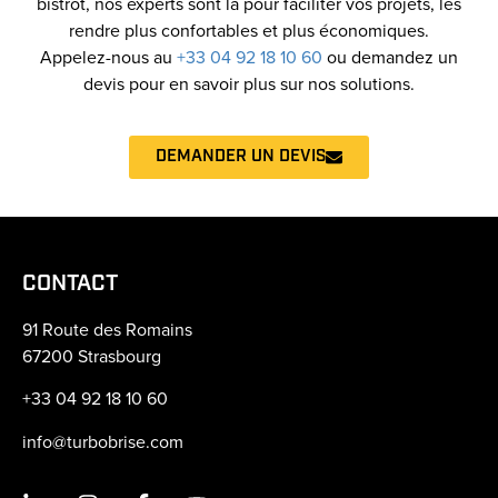
bistrot, nos experts sont là pour faciliter vos projets, les
rendre plus confortables et plus économiques.
Appelez-nous au
+33 04 92 18 10 60
ou demandez un
devis pour en savoir plus sur nos solutions.
DEMANDER UN DEVIS
CONTACT
91 Route des Romains
67200 Strasbourg
+33 04 92 18 10 60
info@turbobrise.com