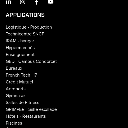
APPLICATIONS
Logistique - Production
Technicentre SNCF
IRAM - hangar
Hypermarchés
Enseignement
GED - Campus Condorcet
Bureaux
French Tech H7
Crédit Mutuel
Aeroports
Gymnases
Salles de Fitness
GRIMPER - Salle escalade
Hôtels - Restaurants
Piscines