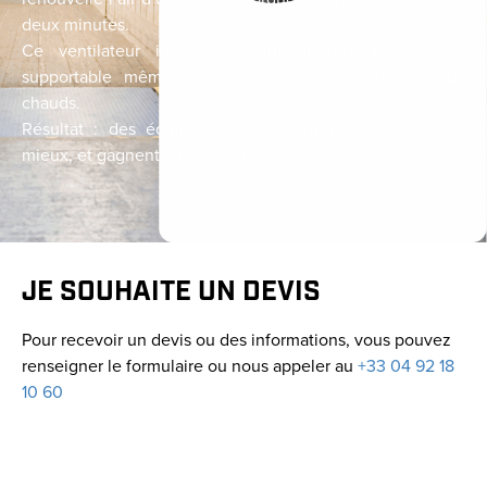
deux minutes.
Ce ventilateur industriel maintient une température
supportable même dans les environnements les plus
chauds.
Résultat : des équipes qui respirent mieux, travaillent
mieux, et gagnent en efficacité.
JE SOUHAITE UN DEVIS
Pour recevoir un devis ou des informations, vous pouvez
renseigner le formulaire ou nous appeler au
+33 04 92 18
10 60