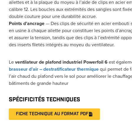
ailettes et à la plaque du moyeu à l’aide de clips en acier e
calibre 12. Les boucles aux extrémités des sangles sont fixé
double couture pour une durabilité accrue.
Points d’ancrage
— Des clips de sécurité en acier embouti s
en usine à chaque ailette pour constituer les points d’ancra
et assurer la tension, tandis que des clips à l’extrémité oppo
des inserts filetés intégrés au moyeu du ventilateur.
Le
ventilateur de plafond industriel Powerfoil 6
est égalem
brasseur d’air – destratificateur
thermique
qui permet de f
l’air chaud du plafond vers le sol pour améliorer le chauffag
bâtiments de grande hauteur
SPÉCIFICITÉS TECHNIQUES
FICHE TECHNIQUE AU FORMAT PDF