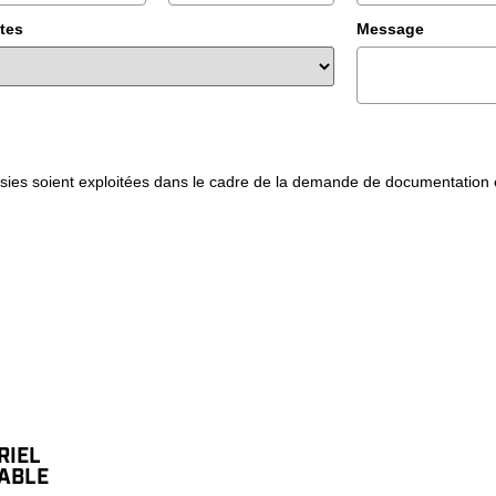
tes
Message
isies soient exploitées dans le cadre de la demande de documentation e
RIEL
TABLE