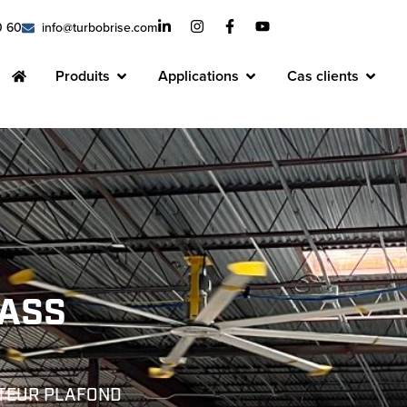
0 60
info@turbobrise.com
Produits
Applications
Cas clients
 ASS
ATEUR PLAFOND