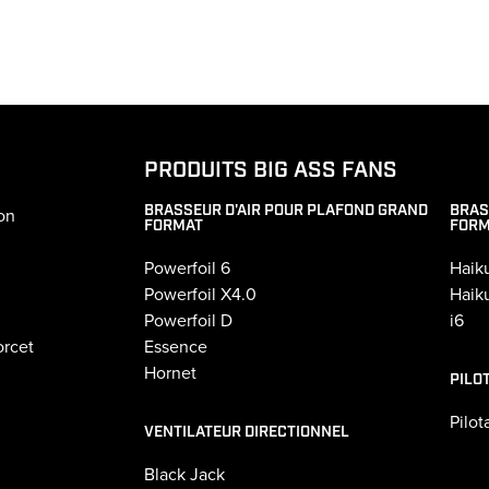
PRODUITS BIG ASS FANS
BRASSEUR D'AIR POUR PLAFOND GRAND
BRAS
on
FORMAT
FORM
Powerfoil 6
Haik
Powerfoil X4.0
Haik
Powerfoil D
i6
rcet
Essence
Hornet
PILO
Pilo
VENTILATEUR DIRECTIONNEL
Black Jack