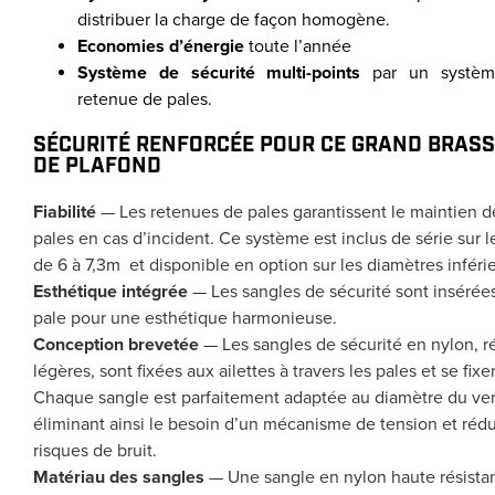
distribuer la charge de façon homogène.
Economies d’énergie
toute l’année
Système de sécurité multi-points
par un systèm
retenue de pales.
SÉCURITÉ RENFORCÉE POUR CE GRAND BRASS
DE PLAFOND
Fiabilité
— Les retenues de pales garantissent le maintien d
pales en cas d’incident. Ce système est inclus de série sur l
de 6 à 7,3m et disponible en option sur les diamètres inférie
Esthétique intégrée
— Les sangles de sécurité sont inséré
pale pour une esthétique harmonieuse.
Conception brevetée
— Les sangles de sécurité en nylon, ré
légères, sont fixées aux ailettes à travers les pales et se fi
Chaque sangle est parfaitement adaptée au diamètre du vent
éliminant ainsi le besoin d’un mécanisme de tension et rédu
risques de bruit.
Matériau des sangles
— Une sangle en nylon haute résistan