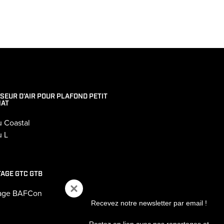
SEUR D'AIR POUR PLAFOND PETIT
AT
u Coastal
u L
TAGE GTC GTB
tage BAFCon
Recevez notre newsletter par email !