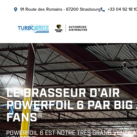
91 Route des Romains - 67200 Strasbourg
+33 04 92 18 1
LE BRASSEUR D'AIR
POWERFOIL 6 PAR BIG
FANS®
POWERFOIL 6 EST NOTRE TRÈS GRAND VENTIL