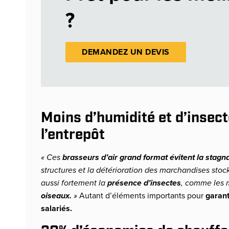
?
DEMANDEZ UN DEVIS
Moins d’humidité et d’insect
l’entrepôt
«
Ces
brasseurs d’air grand format
évitent la stagna
structures et la détérioration des marchandises stoc
aussi fortement la
présence d’insectes
, comme les 
oiseaux.
»
Autant d’éléments importants pour
garant
salariés.