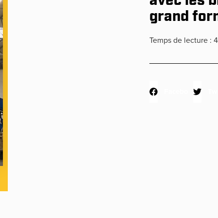
avec les b
grand for
Temps de lecture :
4
Facebook
Twi