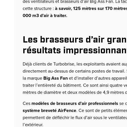
des ventilateurs et brasseurs d’air Big Ass Fan. La t
cette structure :
à savoir, 125 mètres sur 170 mètre
000 m
3
d’air à traiter.
Les brasseurs d’air gra
résultats impressionna
Déjà clients de Turbobrise, les exploitants avaient au
directement au-dessus de certains postes de travail. S
la marque
Big Ass Fan
et d’installer d’autres appar
traiter l’entièreté du bâtiment. Ce sont ainsi quatre 
mètres de diamètre et deux modèles de 4,9 mètres de
Ces
modèles de brasseurs d’air professionnels
se c
système breveté AirFence
. Ce sont de petits éléme
permettent de défléchir le flux d’air sous le ventilate
l’extérieur.