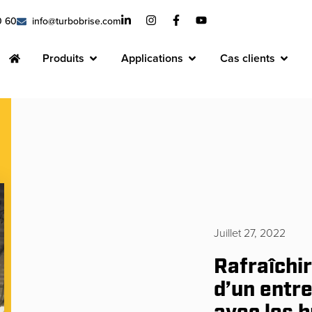
0 60
info@turbobrise.com
Produits
Applications
Cas clients
Juillet 27, 2022
Rafraîchi
d’un entr