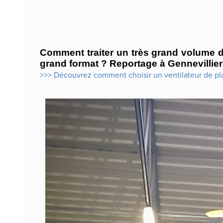
Comment traiter un très grand volume d’
grand format ? Reportage à Gennevillier
>>> Découvrez comment choisir un ventilateur de pla