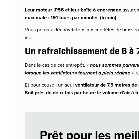
Leur moteur IP56 et leur boîte à engrenage
assuren
maximale : 191 tours par minutes (tr/min).
Vous pouvez découvrir tous nos modèles de brasseurs 
ici.
Un rafraîchissement de 6 à 
Dans le cas de cet entrepôt,
«
nous sommes parvenu
lorsque les ventilateurs
tournent à plein régime
»,
s
Et pour cause : un seul
ventilateur de 7,3 mètres de
Soit près de deux fois par heure le volume d’air à 
Prêt pour les meil