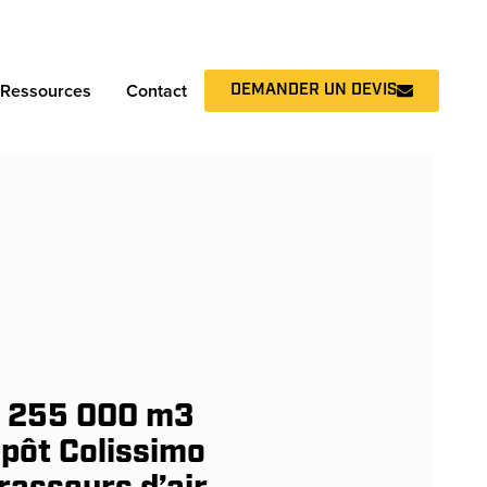
DEMANDER UN DEVIS
Ressources
Contact
r 255 000 m3
epôt Colissimo