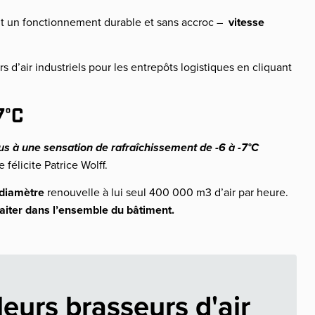
t un fonctionnement durable et sans accroc –
vitesse
d’air industriels pour les entrepôts logistiques en cliquant
7°C
s à une sensation de
rafraîchissement de -6 à -7°C
e félicite Patrice Wolff.
 diamètre
renouvelle à lui seul 400 000 m3 d’air par heure.
traiter dans l’ensemble du bâtiment.
leurs brasseurs d'air