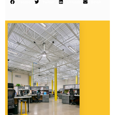
Facebook
Twitter
LinkedIn
Email