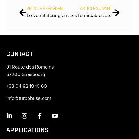
ARTICLE PRÉCÉDENT
ARTICLE SUIVANT
Le ventilateur grand format : la meilleure solution pour rafraîchir une salle de sport.
CONTACT
91 Route des Romains
67200 Strasbourg
+33 04 92 18 10 60
info@turbobrise.com
APPLICATIONS