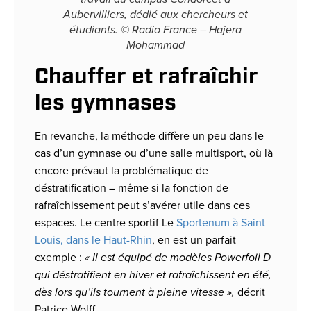
Aubervilliers, dédié aux chercheurs et
étudiants. © Radio France – Hajera
Mohammad
Chauffer et rafraîchir
les gymnases
En revanche, la méthode diffère un peu dans le
cas d’un gymnase ou d’une salle multisport, où là
encore prévaut la problématique de
déstratification – même si la fonction de
rafraîchissement peut s’avérer utile dans ces
espaces. Le centre sportif Le
Sportenum à Saint
Louis, dans le Haut-Rhin
, en est un parfait
exemple :
« Il est équipé de modèles Powerfoil D
qui déstratifient en hiver et rafraîchissent en été,
dès lors qu’ils tournent à pleine vitesse »,
décrit
Patrice Wolff.