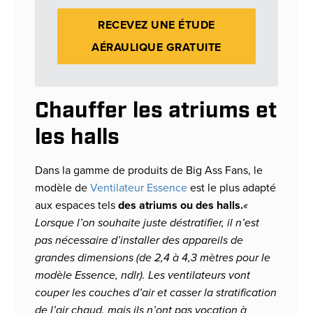
RECEVEZ UNE ÉTUDE
AÉRAULIQUE GRATUITE
Chauffer les atriums et
les halls
Dans la gamme de produits de Big Ass Fans, le
modèle de
Ventilateur Essence
est le plus adapté
aux espaces tels
des atriums ou des halls.
«
Lorsque l’on souhaite juste déstratifier, il n’est
pas nécessaire d’installer des appareils de
grandes dimensions (de 2,4 à 4,3 mètres pour le
modèle Essence, ndlr). Les ventilateurs vont
couper les couches d’air et casser la stratification
de l’air chaud, mais ils n’ont pas vocation à