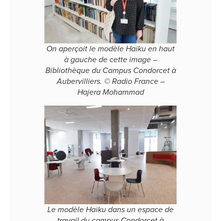
On aperçoit le modèle Haiku en haut
à gauche de cette image –
Bibliothèque du Campus Condorcet à
Aubervilliers. © Radio France –
Hajera Mohammad
Le modèle Haiku dans un espace de
travail du campus Condorcet à