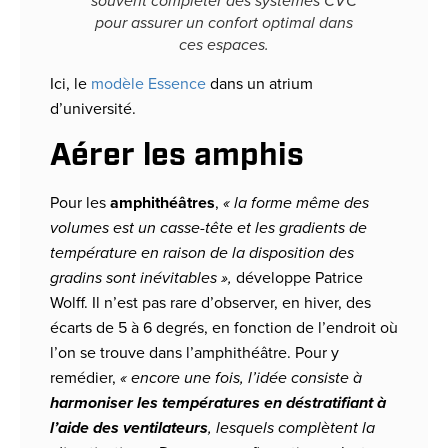
souvent compléter des systèmes CVC
pour assurer un confort optimal dans
ces espaces.
Ici, le
modèle Essence
dans un atrium
d’université.
Aérer les amphis
Pour les
amphithéâtres
,
« la forme même des
volumes est un casse-tête et les gradients de
température en raison de la disposition des
gradins sont inévitables »,
développe Patrice
Wolff. Il n’est pas rare d’observer, en hiver, des
écarts de 5 à 6 degrés, en fonction de l’endroit où
l’on se trouve dans l’amphithéâtre. Pour y
remédier,
« encore une fois, l’idée consiste à
harmoniser les températures en déstratifiant à
l’aide des ventilateurs
, lesquels complètent la