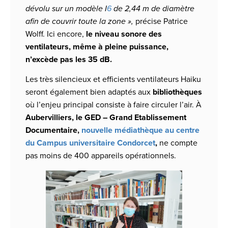
dévolu sur un modèle I
6
de 2,44 m de diamètre
afin de couvrir toute la zone »,
précise Patrice
Wolff. Ici encore,
le niveau sonore des
ventilateurs, même à pleine puissance,
n’excède pas les 35 dB.
Les très silencieux et efficients ventilateurs Haiku
seront également bien adaptés aux
bibliothèques
où l’enjeu principal consiste à faire circuler l’air. À
Aubervilliers, le GED – Grand Etablissement
Documentaire,
nouvelle médiathèque au centre
du Campus universitaire Condorcet
,
ne compte
pas moins de 400 appareils opérationnels.